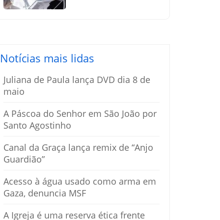
silenciosamente
pelo amor
Notícias mais lidas
Juliana de Paula lança DVD dia 8 de
maio
A Páscoa do Senhor em São João por
Santo Agostinho
Canal da Graça lança remix de “Anjo
Guardião”
Acesso à água usado como arma em
Gaza, denuncia MSF
A Igreja é uma reserva ética frente