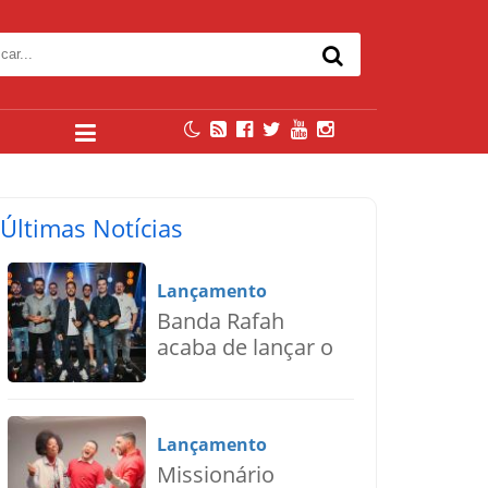
Últimas Notícias
Lançamento
Banda Rafah
acaba de lançar o
single “Deus do
Impossível”
Lançamento
Missionário