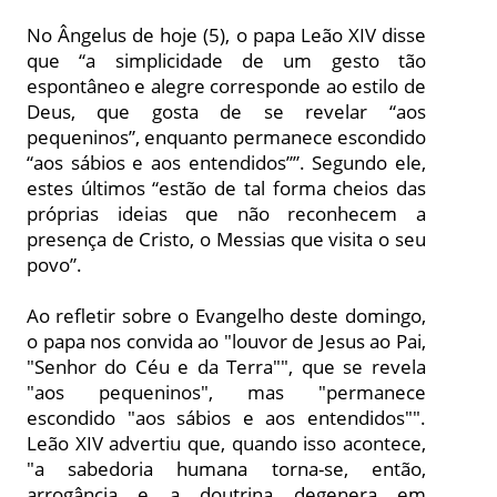
No Ângelus de hoje (5), o papa Leão XIV disse
que “a simplicidade de um gesto tão
espontâneo e alegre corresponde ao estilo de
Deus, que gosta de se revelar “aos
pequeninos”, enquanto permanece escondido
“aos sábios e aos entendidos””. Segundo ele,
estes últimos “estão de tal forma cheios das
próprias ideias que não reconhecem a
presença de Cristo, o Messias que visita o seu
povo”.
Ao refletir sobre o Evangelho deste domingo,
o papa nos convida ao "louvor de Jesus ao Pai,
"Senhor do Céu e da Terra"", que se revela
"aos pequeninos", mas "permanece
escondido "aos sábios e aos entendidos"".
Leão XIV advertiu que, quando isso acontece,
"a sabedoria humana torna-se, então,
arrogância e a doutrina degenera em