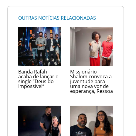
OUTRAS NOTÍCIAS RELACIONADAS
Banda Rafah
Missionário
acaba de lançar o
Shalom convoca a
single “Deus do
juventude para
Impossível”
uma nova voz de
esperança, Ressoa