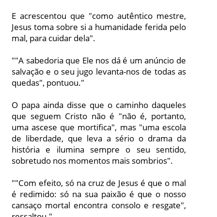
E acrescentou que "como autêntico mestre,
Jesus toma sobre si a humanidade ferida pelo
mal, para cuidar dela".
""A sabedoria que Ele nos dá é um anúncio de
salvação e o seu jugo levanta-nos de todas as
quedas", pontuou."
O papa ainda disse que o caminho daqueles
que seguem Cristo não é "não é, portanto,
uma ascese que mortifica", mas "uma escola
de liberdade, que leva a sério o drama da
história e ilumina sempre o seu sentido,
sobretudo nos momentos mais sombrios".
""Com efeito, só na cruz de Jesus é que o mal
é redimido: só na sua paixão é que o nosso
cansaço mortal encontra consolo e resgate",
ressaltou."