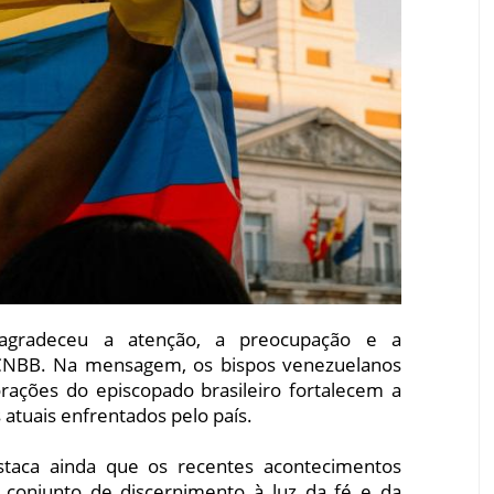
 agradeceu a atenção, a preocupação e a
 CNBB. Na mensagem, os bispos venezuelanos
rações do episcopado brasileiro fortalecem a
 atuais enfrentados pelo país.
staca ainda que os recentes acontecimentos
conjunto de discernimento à luz da fé e da