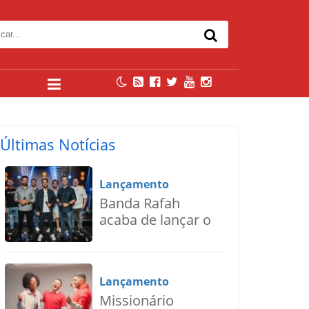
Últimas Notícias
Lançamento
Banda Rafah
acaba de lançar o
single “Deus do
Impossível”
Lançamento
Missionário