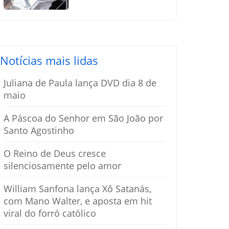
silenciosamente
pelo amor
Notícias mais lidas
Juliana de Paula lança DVD dia 8 de
maio
A Páscoa do Senhor em São João por
Santo Agostinho
O Reino de Deus cresce
silenciosamente pelo amor
William Sanfona lança Xô Satanás,
com Mano Walter, e aposta em hit
viral do forró católico