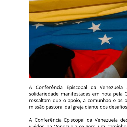
A Conferência Episcopal da Venezuela
solidariedade manifestadas em nota pela
ressaltam que o apoio, a comunhão e as o
missão pastoral da Igreja diante dos desafios
A Conferência Episcopal da Venezuela de
vividos na Venezuela exigem um caminho 