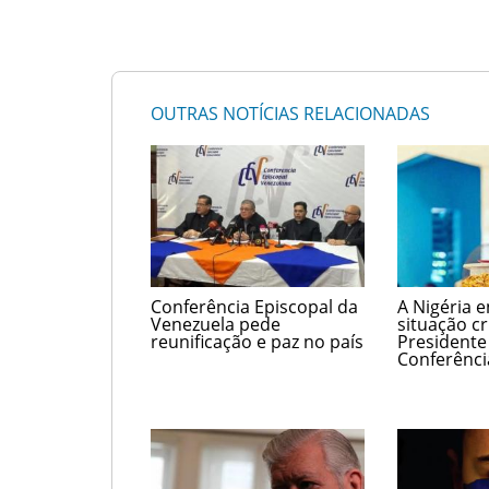
OUTRAS NOTÍCIAS RELACIONADAS
Conferência Episcopal da
A Nigéria 
Venezuela pede
situação crí
reunificação e paz no país
Presidente
Conferênci