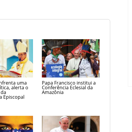
enfrenta uma
Papa Francisco institui a
tica, alerta o
Conferência Eclesial da
 da
Amazônia
a Episcopal