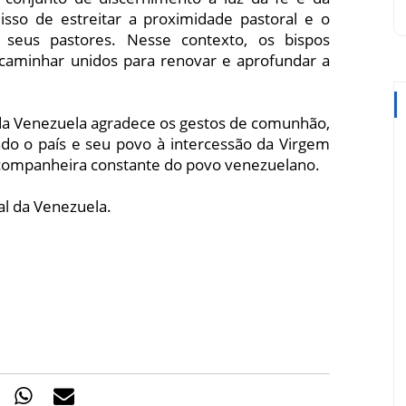
isso de estreitar a proximidade pastoral e o
eus pastores. Nesse contexto, os bispos
caminhar unidos para renovar e aprofundar a
l da Venezuela agradece os gestos de comunhão,
ndo o país e seu povo à intercessão da Virgem
 companheira constante do povo venezuelano.
al da Venezuela.