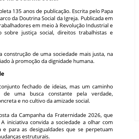
eta 135 anos de publicação. Escrita pelo Papa
rco da Doutrina Social da Igreja. Publicada em
trabalhadores em meio à Revolução Industrial e
sobre justiça social, direitos trabalhistas e
 construção de uma sociedade mais justa, na
liado à promoção da dignidade humana.
de
m conjunto fechado de ideias, mas um caminho
e de uma busca constante pela verdade,
creta e no cultivo da amizade social.
posta da Campanha da Fraternidade 2026, que
A iniciativa convida a sociedade a olhar com
a e para as desigualdades que se perpetuam
udanças estruturais.