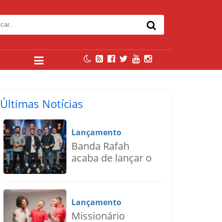
Últimas Notícias
Lançamento
Banda Rafah
acaba de lançar o
single “Deus do
Impossível”
Lançamento
Missionário