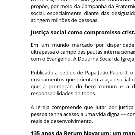
propõe, por meio da Campanha da Fraterni
social, especialmente diante das desigual
atingem milhões de pessoas.
Justiça social como compromisso cris
Em um mundo marcado por disparidades e
ultrapassa o campo das pautas internaciona
com o Evangelho. A Doutrina Social da Igrej
Publicado a pedido de Papa João Paulo II, 
ensinamentos que orientam a ação social d
que a promoção do bem comum e a def
responsabilidades de todos.
A Igreja compreende que lutar por justiça 
pessoa tenha acesso a uma vida digna — co
reais de desenvolvimento.
135 anos da Rerum Novarum: um marc