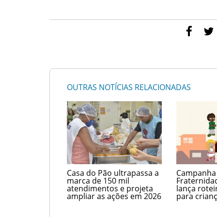
OUTRAS NOTÍCIAS RELACIONADAS
Casa do Pão ultrapassa a
Campanha
marca de 150 mil
Fraternida
atendimentos e projeta
lança rotei
ampliar as ações em 2026
para crian