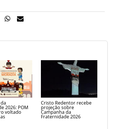
 da
Cristo Redentor recebe
de 2026: POM
projeção sobre
ro voltado
Campanha da
ças
Fraternidade 2026