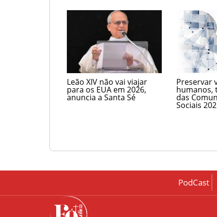
Leão XIV não vai viajar
Preservar 
para os EUA em 2026,
humanos, 
anuncia a Santa Sé
das Comun
Sociais 20
PodCast