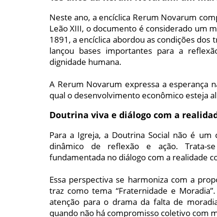
Neste ano, a encíclica Rerum Novarum compl
Leão XIII, o documento é considerado um ma
1891, a encíclica abordou as condições dos 
lançou bases importantes para a reflexão 
dignidade humana.
A Rerum Novarum expressa a esperança na
qual o desenvolvimento econômico esteja a
Doutrina viva e diálogo com a realida
Para a Igreja, a Doutrina Social não é u
dinâmico de reflexão e ação. Trata-s
fundamentada no diálogo com a realidade con
Essa perspectiva se harmoniza com a pro
traz como tema “Fraternidade e Moradia”. 
atenção para o drama da falta de moradi
quando não há compromisso coletivo com m