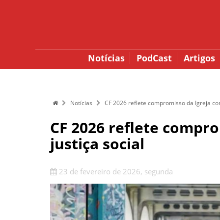
Notícias
PodCast
Artigos
Notícias
CF 2026 reflete compromisso da Igreja com
CF 2026 reflete compro
justiça social
23 de fevereiro de 2026, segunda