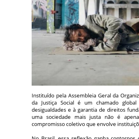
Instituído pela Assembleia Geral da Organ
da Justiça Social é um chamado globa
desigualdades e à garantia de direitos fun
uma sociedade mais justa não é apena
compromisso coletivo que envolve instituiç
No Brasil, essa reflexão ganha contornos