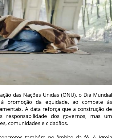
ização das Nações Unidas (ONU), o Dia Mundial
l à promoção da equidade, ao combate às
damentais. A data reforça que a construção de
s responsabilidade dos governos, mas um
ões, comunidades e cidadãos.
 concretos também no âmbito da fé. A Igreja