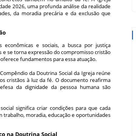
dade 2026, uma profunda análise da realidade
dades, da moradia precária e da exclusão que
tão
conômicas e sociais, a busca por justiça
is e se torna expressão do compromisso cristão
a oferece fundamentos para essa atuação.
o Compêndio da Doutrina Social da Igreja reúne
os cristãos à luz da fé. O documento reafirma
esa da dignidade da pessoa humana são
social significa criar condições para que cada
m trabalho, moradia, educação e oportunidades
o na Doutrina Social