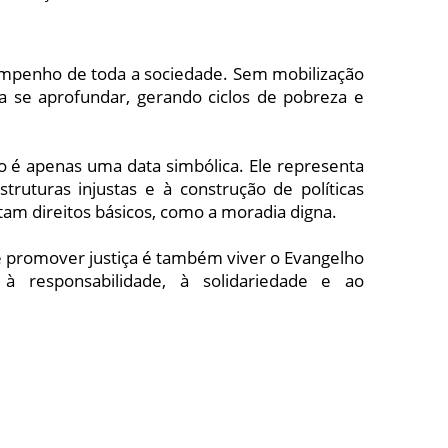
empenho de toda a sociedade. Sem mobilização
 se aprofundar, gerando ciclos de pobreza e
não é apenas uma data simbólica. Ele representa
ruturas injustas e à construção de políticas
ntam direitos básicos, como a moradia digna.
que promover justiça é também viver o Evangelho
 responsabilidade, à solidariedade e ao