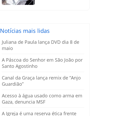
silenciosamente
pelo amor
Notícias mais lidas
Juliana de Paula lança DVD dia 8 de
maio
A Páscoa do Senhor em São João por
Santo Agostinho
Canal da Graça lança remix de “Anjo
Guardião”
Acesso à água usado como arma em
Gaza, denuncia MSF
A Igreja é uma reserva ética frente